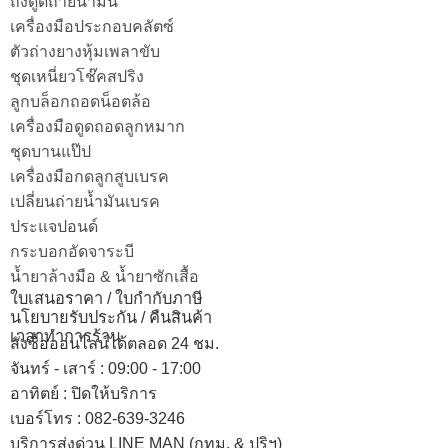
ถังดูดถ่ายน้ำมัน
เครื่องมือประกอบคลัตซ์
ตัวถ่างยางหุ้มเพลาขับ
ชุดเหนี่ยวโช๊คสปริง
ลูกบล็อกถอดน็อตล้อ
เครื่องมือดูดถอดลูกหมาก
ชุดบานแป๊ป
เครื่องมือกดลูกสูบเบรค
เปลี่ยนถ่ายน้ำมันเบรค
ประแจปอนด์
กระบอกอัดจาระบี
น้ำยาล้างมือ & น้ำยาซักเสื้อ
ใบเสนอราคา / ใบกำกับภาษี
นโยบายรับประกัน / คืนสินค้า
เวลาทำการร้าน
สั่งซื้อออนไลน์ได้ตลอด 24 ชม.
จันทร์ - เสาร์ : 09:00 - 17:00
อาทิตย์
:
ปิดให้บริการ
เบอร์โทร
: 082-639-3246
บริการส่งด่วน LINE MAN (กทม. & ปริฯ)