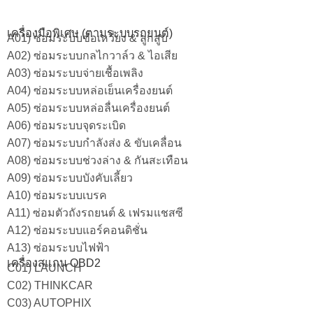
เครื่องมือพิเศษ (ตามระบบรถยนต์)
A01) ซ่อมระบบข้อเหวี่ยง & ลูกสูบ
A02) ซ่อมระบบกลไกวาล์ว & ไอเสีย
A03) ซ่อมระบบจ่ายเชื้อเพลิง
A04) ซ่อมระบบหล่อเย็นเครื่องยนต์
A05) ซ่อมระบบหล่อลื่นเครื่องยนต์
A06) ซ่อมระบบจุดระเบิด
A07) ซ่อมระบบกำลังส่ง & ขับเคลื่อน
A08) ซ่อมระบบช่วงล่าง & กันสะเทือน
A09) ซ่อมระบบบังคับเลี้ยว
A10) ซ่อมระบบเบรค
A11) ซ่อมตัวถังรถยนต์ & เฟรมแชสซี
A12) ซ่อมระบบแอร์คอนดิชั่น
A13) ซ่อมระบบไฟฟ้า
เครื่องสแกน OBD2
C01) LAUNCH
C02) THINKCAR
C03) AUTOPHIX