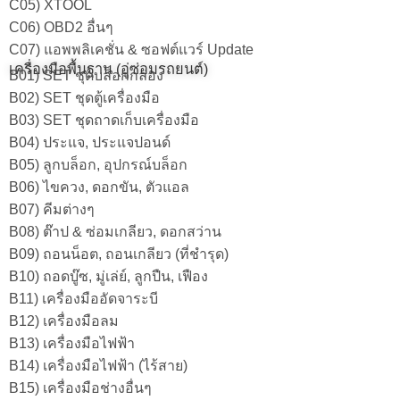
C05) XTOOL
C06) OBD2 อื่นๆ
C07) แอพพลิเคชั่น & ซอฟต์แวร์ Update
เครื่องมือพื้นฐาน (อู่ซ่อมรถยนต์)
B01) SET ชุดบล็อกกล่อง
B02) SET ชุดตู้เครื่องมือ
B03) SET ชุดถาดเก็บเครื่องมือ
B04) ประแจ, ประแจปอนด์
B05) ลูกบล็อก, อุปกรณ์บล็อก
B06) ไขควง, ดอกขัน, ตัวแอล
B07) คีมต่างๆ
B08) ต๊าป & ซ่อมเกลียว, ดอกสว่าน
B09) ถอนน็อต, ถอนเกลียว (ที่ชำรุด)
B10) ถอดบู๊ซ, มู่เล่ย์, ลูกปืน, เฟือง
B11) เครื่องมืออัดจาระบี
B12) เครื่องมือลม
B13) เครื่องมือไฟฟ้า
B14) เครื่องมือไฟฟ้า (ไร้สาย)
B15) เครื่องมือช่างอื่นๆ