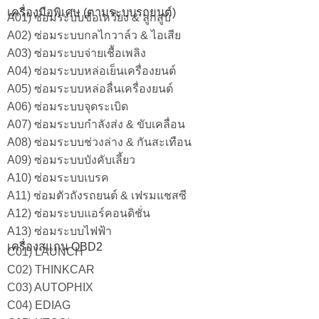
เครื่องมือพิเศษ (ตามระบบรถยนต์)
A01) ซ่อมระบบข้อเหวี่ยง & ลูกสูบ
A02) ซ่อมระบบกลไกวาล์ว & ไอเสีย
A03) ซ่อมระบบจ่ายเชื้อเพลิง
A04) ซ่อมระบบหล่อเย็นเครื่องยนต์
A05) ซ่อมระบบหล่อลื่นเครื่องยนต์
A06) ซ่อมระบบจุดระเบิด
A07) ซ่อมระบบกำลังส่ง & ขับเคลื่อน
A08) ซ่อมระบบช่วงล่าง & กันสะเทือน
A09) ซ่อมระบบบังคับเลี้ยว
A10) ซ่อมระบบเบรค
A11) ซ่อมตัวถังรถยนต์ & เฟรมแชสซี
A12) ซ่อมระบบแอร์คอนดิชั่น
A13) ซ่อมระบบไฟฟ้า
เครื่องสแกน OBD2
C01) LAUNCH
C02) THINKCAR
C03) AUTOPHIX
C04) EDIAG