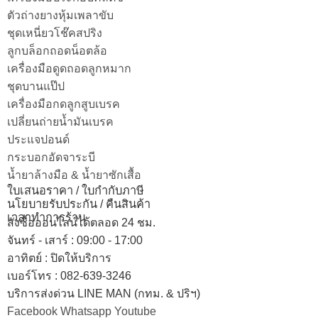
ตัวถ่างยางหุ้มเพลาขับ
ชุดเหนี่ยวโช๊คสปริง
ลูกบล็อกถอดน็อตล้อ
เครื่องมือดูดถอดลูกหมาก
ชุดบานแป๊ป
เครื่องมือกดลูกสูบเบรค
เปลี่ยนถ่ายน้ำมันเบรค
ประแจปอนด์
กระบอกอัดจาระบี
น้ำยาล้างมือ & น้ำยาซักเสื้อ
ใบเสนอราคา / ใบกำกับภาษี
นโยบายรับประกัน / คืนสินค้า
เวลาทำการร้าน
สั่งซื้อออนไลน์ได้ตลอด 24 ชม.
จันทร์ - เสาร์ : 09:00 - 17:00
อาทิตย์
:
ปิดให้บริการ
เบอร์โทร
: 082-639-3246
บริการส่งด่วน LINE MAN (กทม. & ปริฯ)
Facebook
Whatsapp
Youtube