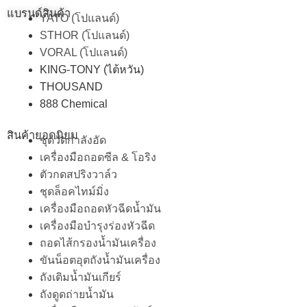
แบรนด์สินค้า
YATO (โปแลนด์)
STHOR (โปแลนด์)
VORAL (โปแลนด์)
KING-TONY (ไต้หวัน)
THOUSAND
888 Chemical
สินค้ายอดนิยม
ชุดวัดกำลังอัด
เครื่องมือถอดซีล & โอริง
ตัวกดสปริงวาล์ว
ชุดล็อคไทม์มิ่ง
เครื่องมือถอดหัวฉีดน้ำมัน
เครื่องมือบำรุงร่องหัวฉีด
ถอดไส้กรองน้ำมันเครื่อง
ขันน็อตอุตถังน้ำมันเครื่อง
ถังเติมน้ำมันเกียร์
ถังดูดถ่ายน้ำมัน