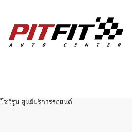
โชว์รูม ศูนย์บริการรถยนต์