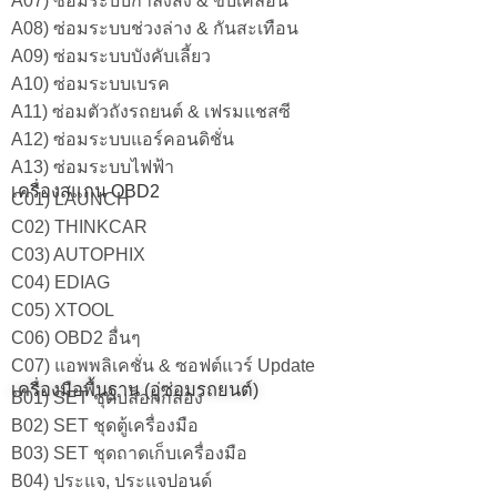
A07) ซ่อมระบบกำลังส่ง & ขับเคลื่อน
A08) ซ่อมระบบช่วงล่าง & กันสะเทือน
A09) ซ่อมระบบบังคับเลี้ยว
A10) ซ่อมระบบเบรค
A11) ซ่อมตัวถังรถยนต์ & เฟรมแชสซี
A12) ซ่อมระบบแอร์คอนดิชั่น
A13) ซ่อมระบบไฟฟ้า
เครื่องสแกน OBD2
C01) LAUNCH
C02) THINKCAR
C03) AUTOPHIX
C04) EDIAG
C05) XTOOL
C06) OBD2 อื่นๆ
C07) แอพพลิเคชั่น & ซอฟต์แวร์ Update
เครื่องมือพื้นฐาน (อู่ซ่อมรถยนต์)
B01) SET ชุดบล็อกกล่อง
B02) SET ชุดตู้เครื่องมือ
B03) SET ชุดถาดเก็บเครื่องมือ
B04) ประแจ, ประแจปอนด์