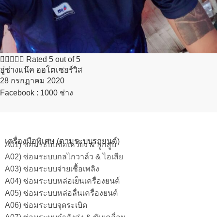





Rated 5 out of 5
อู่ช่างแน๊ค ออโตเซอร์วิส
28 กรกฏาคม 2020​
Facebook : 1000 ช่าง
เครื่องมือพิเศษ (ตามระบบรถยนต์)
A01) ซ่อมระบบข้อเหวี่ยง & ลูกสูบ
A02) ซ่อมระบบกลไกวาล์ว & ไอเสีย
A03) ซ่อมระบบจ่ายเชื้อเพลิง
A04) ซ่อมระบบหล่อเย็นเครื่องยนต์
A05) ซ่อมระบบหล่อลื่นเครื่องยนต์
A06) ซ่อมระบบจุดระเบิด