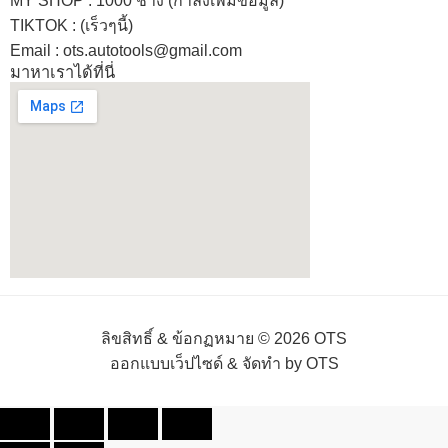
MY SHOP
: 1000 ช่าง
(กำลังเพิ่มข้อมูล)
TIKTOK : (เร็วๆนี้)
Email : ots.autotools@gmail.com
มาหาเราได้ที่นี่
ลิขสิทธิ์ & ข้อกฏหมาย © 2026 OTS
ออกแบบเว็ปไซด์ & จัดทำ by OTS