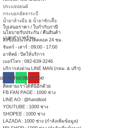
ประแจปอนด์
กระบอกอัดจาระบี
น้ำยาล้างมือ & น้ำยาซักเสื้อ
ใบเสนอราคา / ใบกำกับภาษี
นโยบายรับประกัน / คืนสินค้า
เวลาทำการร้าน
สั่งซื้อออนไลน์ได้ตลอด 24 ชม.
จันทร์ - เสาร์ : 09:00 - 17:00
อาทิตย์
:
ปิดให้บริการ
เบอร์โทร
: 082-639-3246
บริการส่งด่วน LINE MAN (กทม. & ปริฯ)
acebook
Whatsapp
Youtube
ติดตามเราได้ที่นี่อีกด้วย
FB FAN PAGE : 1000 ช่าง
LINE AO : @handtool
YOUTUBE : 1000 ช่าง
SHOPEE
: 1000 ช่าง
LAZADA
: 1000 ช่าง (กำลังเพิ่มข้อมูล)