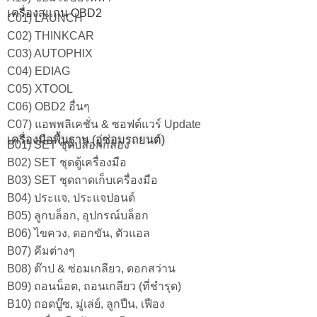
เครื่องสแกน OBD2
C01) LAUNCH
C02) THINKCAR
C03) AUTOPHIX
C04) EDIAG
C05) XTOOL
C06) OBD2 อื่นๆ
C07) แอพพลิเคชั่น & ซอฟต์แวร์ Update
เครื่องมือพื้นฐาน (อู่ซ่อมรถยนต์)
B01) SET ชุดบล็อกกล่อง
B02) SET ชุดตู้เครื่องมือ
B03) SET ชุดถาดเก็บเครื่องมือ
B04) ประแจ, ประแจปอนด์
B05) ลูกบล็อก, อุปกรณ์บล็อก
B06) ไขควง, ดอกขัน, ตัวแอล
B07) คีมต่างๆ
B08) ต๊าป & ซ่อมเกลียว, ดอกสว่าน
B09) ถอนน็อต, ถอนเกลียว (ที่ชำรุด)
B10) ถอดบู๊ซ, มู่เล่ย์, ลูกปืน, เฟือง