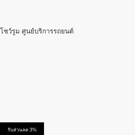
โชว์รูม ศูนย์บริการรถยนต์
รับส่วนลด 3%