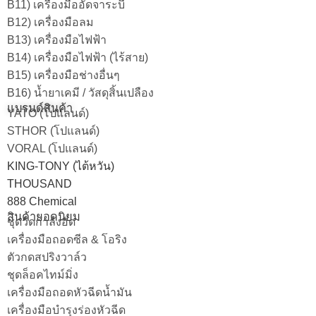
B11) เครื่องมืออัดจาระบี
B12) เครื่องมือลม
B13) เครื่องมือไฟฟ้า
B14) เครื่องมือไฟฟ้า (ไร้สาย)
B15) เครื่องมือช่างอื่นๆ
B16) น้ำยาเคมี / วัสดุสิ้นเปลือง
แบรนด์สินค้า
YATO (โปแลนด์)
STHOR (โปแลนด์)
VORAL (โปแลนด์)
KING-TONY (ไต้หวัน)
THOUSAND
888 Chemical
สินค้ายอดนิยม
ชุดวัดกำลังอัด
เครื่องมือถอดซีล & โอริง
ตัวกดสปริงวาล์ว
ชุดล็อคไทม์มิ่ง
เครื่องมือถอดหัวฉีดน้ำมัน
เครื่องมือบำรุงร่องหัวฉีด