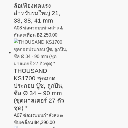
ล้อเฟืองทดแรง
สำหรับรถใหญ่ 21,
33, 38, 41 mm
A08 ซ่อมระบบช่วงล่าง &
กันสะเทือน
฿
2,250.00
THOUSAND
KS1700 ชุดถอด
ประกอบ บู๊ซ, ลูกปืน,
ซีล Ø 34 – 90 mm
(ชุดมาสเตอร์ 27 ตัว
ชุด) *
A07 ซ่อมระบบกำลังส่ง &
ขับเคลื่อน
฿
4,290.00