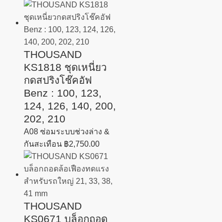
THOUSAND
KS1818 ชุดเหนี่ยว
กดสปริงโช๊คอัฟ
Benz : 100, 123,
124, 126, 140, 200,
202, 210
A08 ซ่อมระบบช่วงล่าง &
กันสะเทือน
฿
2,750.00
THOUSAND
KS0671 บล็อกถอด