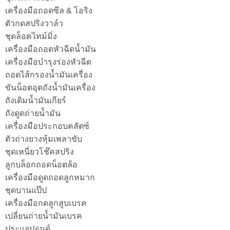
เครื่องมือถอดซีล & โอริง
ตัวกดสปริงวาล์ว
ชุดล็อคไทม์มิ่ง
เครื่องมือถอดหัวฉีดน้ำมัน
เครื่องมือบำรุงร่องหัวฉีด
ถอดไส้กรองน้ำมันเครื่อง
ขันน็อตอุตถังน้ำมันเครื่อง
ถังเติมน้ำมันเกียร์
ถังดูดถ่ายน้ำมัน
เครื่องมือประกอบคลัตซ์
ตัวถ่างยางหุ้มเพลาขับ
ชุดเหนี่ยวโช๊คสปริง
ลูกบล็อกถอดน็อตล้อ
เครื่องมือดูดถอดลูกหมาก
ชุดบานแป๊ป
เครื่องมือกดลูกสูบเบรค
เปลี่ยนถ่ายน้ำมันเบรค
ประแจปอนด์