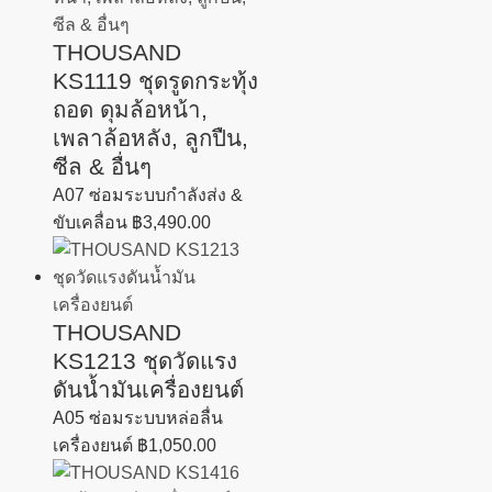
THOUSAND
KS1119 ชุดรูดกระทุ้ง
ถอด ดุมล้อหน้า,
เพลาล้อหลัง, ลูกปืน,
ซีล & อื่นๆ
A07 ซ่อมระบบกำลังส่ง &
ขับเคลื่อน
฿
3,490.00
THOUSAND
KS1213 ชุดวัดแรง
ดันน้ำมันเครื่องยนต์
A05 ซ่อมระบบหล่อลื่น
เครื่องยนต์
฿
1,050.00