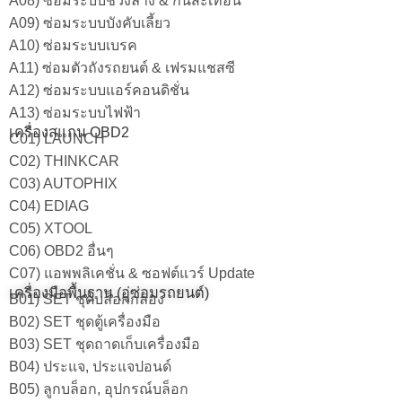
A08) ซ่อมระบบช่วงล่าง & กันสะเทือน
A09) ซ่อมระบบบังคับเลี้ยว
A10) ซ่อมระบบเบรค
A11) ซ่อมตัวถังรถยนต์ & เฟรมแชสซี
A12) ซ่อมระบบแอร์คอนดิชั่น
A13) ซ่อมระบบไฟฟ้า
เครื่องสแกน OBD2
C01) LAUNCH
C02) THINKCAR
C03) AUTOPHIX
C04) EDIAG
C05) XTOOL
C06) OBD2 อื่นๆ
C07) แอพพลิเคชั่น & ซอฟต์แวร์ Update
เครื่องมือพื้นฐาน (อู่ซ่อมรถยนต์)
B01) SET ชุดบล็อกกล่อง
B02) SET ชุดตู้เครื่องมือ
B03) SET ชุดถาดเก็บเครื่องมือ
B04) ประแจ, ประแจปอนด์
B05) ลูกบล็อก, อุปกรณ์บล็อก