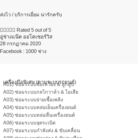
ส่งไว / บริการเยี่ยม น่ารักครับ





Rated 5 out of 5
อู่ช่างแน๊ค ออโตเซอร์วิส
28 กรกฏาคม 2020​
Facebook : 1000 ช่าง
เครื่องมือพิเศษ (ตามระบบรถยนต์)
A01) ซ่อมระบบข้อเหวี่ยง & ลูกสูบ
A02) ซ่อมระบบกลไกวาล์ว & ไอเสีย
A03) ซ่อมระบบจ่ายเชื้อเพลิง
A04) ซ่อมระบบหล่อเย็นเครื่องยนต์
A05) ซ่อมระบบหล่อลื่นเครื่องยนต์
A06) ซ่อมระบบจุดระเบิด
A07) ซ่อมระบบกำลังส่ง & ขับเคลื่อน