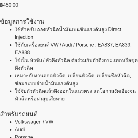
฿
450.00
ข้อมูลการใช้งาน
ใช้สำหรับ
ถอดหัวฉีดน้ำมันเบนซินแรงดันสูง Direct
Injection
ใช้กับเครื่องยนต์
VW / Audi / Porsche : EA837, EA839,
EA888
ใช้เป็น
หัวจับ / หัวดึงหัวฉีด
ต่อร่วมกับตัวดึงกระแทกหรือชุด
ดึงหัวฉีด
เหมาะกับงานถอดหัวฉีด, เปลี่ยนหัวฉีด, เปลี่ยนซีลหัวฉีด,
ซ่อมระบบจ่ายน้ำมันแรงดันสูง
ใช้จับตัวหัวฉีดแล้วดึงออกในแนวตรง ลดโอกาสงัดเอียงจน
หัวฉีดหรือฝาสูบเสียหาย
สำหรับรถยนต์
Volkswagen / VW
Audi
Porsche