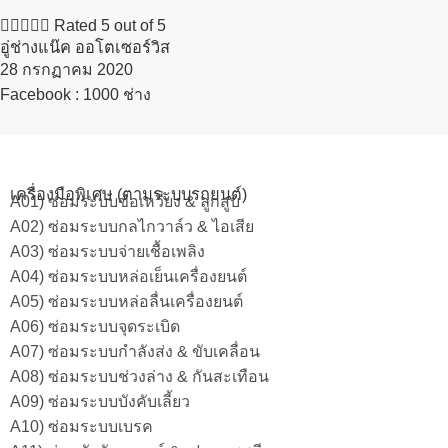





Rated 5 out of 5
อู่ช่างแน๊ค ออโตเซอร์วิส
28 กรกฏาคม 2020​
Facebook : 1000 ช่าง
เครื่องมือพิเศษ (ตามระบบรถยนต์)
A01) ซ่อมระบบข้อเหวี่ยง & ลูกสูบ
A02) ซ่อมระบบกลไกวาล์ว & ไอเสีย
A03) ซ่อมระบบจ่ายเชื้อเพลิง
A04) ซ่อมระบบหล่อเย็นเครื่องยนต์
A05) ซ่อมระบบหล่อลื่นเครื่องยนต์
A06) ซ่อมระบบจุดระเบิด
A07) ซ่อมระบบกำลังส่ง & ขับเคลื่อน
A08) ซ่อมระบบช่วงล่าง & กันสะเทือน
A09) ซ่อมระบบบังคับเลี้ยว
A10) ซ่อมระบบเบรค