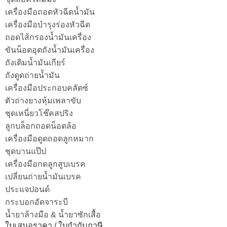
เครื่องมือถอดหัวฉีดน้ำมัน
เครื่องมือบำรุงร่องหัวฉีด
ถอดไส้กรองน้ำมันเครื่อง
ขันน็อตอุตถังน้ำมันเครื่อง
ถังเติมน้ำมันเกียร์
ถังดูดถ่ายน้ำมัน
เครื่องมือประกอบคลัตซ์
ตัวถ่างยางหุ้มเพลาขับ
ชุดเหนี่ยวโช๊คสปริง
ลูกบล็อกถอดน็อตล้อ
เครื่องมือดูดถอดลูกหมาก
ชุดบานแป๊ป
เครื่องมือกดลูกสูบเบรค
เปลี่ยนถ่ายน้ำมันเบรค
ประแจปอนด์
กระบอกอัดจาระบี
น้ำยาล้างมือ & น้ำยาซักเสื้อ
ใบเสนอราคา / ใบกำกับภาษี