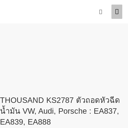
Skip
Mai
Search
to
content
Men
THOUSAND KS2787 ตัวถอดหัวฉีด
น้ำมัน VW, Audi, Porsche : EA837,
EA839, EA888