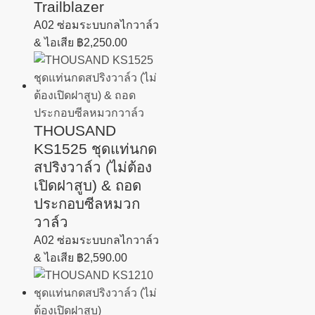
Trailblazer
A02 ซ่อมระบบกลไกวาล์ว
& ไอเสีย
฿
2,250.00
THOUSAND
KS1525 ชุดแท่นกด
สปริงวาล์ว (ไม่ต้อง
เปิดฝาสูบ) & ถอด
ประกอบซีลหมวก
วาล์ว
A02 ซ่อมระบบกลไกวาล์ว
& ไอเสีย
฿
2,590.00