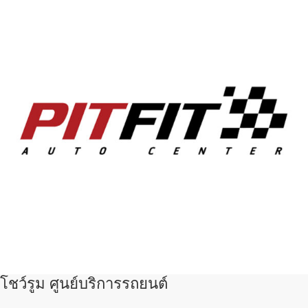
โชว์รูม ศูนย์บริการรถยนต์