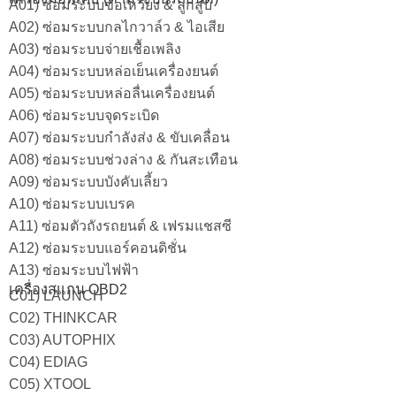
A01) ซ่อมระบบข้อเหวี่ยง & ลูกสูบ
A02) ซ่อมระบบกลไกวาล์ว & ไอเสีย
A03) ซ่อมระบบจ่ายเชื้อเพลิง
A04) ซ่อมระบบหล่อเย็นเครื่องยนต์
A05) ซ่อมระบบหล่อลื่นเครื่องยนต์
A06) ซ่อมระบบจุดระเบิด
A07) ซ่อมระบบกำลังส่ง & ขับเคลื่อน
A08) ซ่อมระบบช่วงล่าง & กันสะเทือน
A09) ซ่อมระบบบังคับเลี้ยว
A10) ซ่อมระบบเบรค
A11) ซ่อมตัวถังรถยนต์ & เฟรมแชสซี
A12) ซ่อมระบบแอร์คอนดิชั่น
A13) ซ่อมระบบไฟฟ้า
เครื่องสแกน OBD2
C01) LAUNCH
C02) THINKCAR
C03) AUTOPHIX
C04) EDIAG
C05) XTOOL