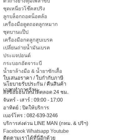
ตัวถ่างยางหุ้มเพลาขับ
ชุดเหนี่ยวโช๊คสปริง
ลูกบล็อกถอดน็อตล้อ
เครื่องมือดูดถอดลูกหมาก
ชุดบานแป๊ป
เครื่องมือกดลูกสูบเบรค
เปลี่ยนถ่ายน้ำมันเบรค
ประแจปอนด์
กระบอกอัดจาระบี
น้ำยาล้างมือ & น้ำยาซักเสื้อ
ใบเสนอราคา / ใบกำกับภาษี
นโยบายรับประกัน / คืนสินค้า
เวลาทำการร้าน
สั่งซื้อออนไลน์ได้ตลอด 24 ชม.
จันทร์ - เสาร์ : 09:00 - 17:00
อาทิตย์
:
ปิดให้บริการ
เบอร์โทร
: 082-639-3246
บริการส่งด่วน LINE MAN (กทม. & ปริฯ)
Facebook
Whatsapp
Youtube
ติดตามเราได้ที่นี่อีกด้วย