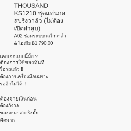
THOUSAND
KS1210 ชุดแท่นกด
สปริงวาล์ว (ไม่ต้อง
เปิดฝาสูบ)
A02 ซ่อมระบบกลไกวาล์ว
& ไอเสีย
฿
1,790.00
เคยเจอแบบนี้มั้ย ?
ต้องการใช้ของทันที
รื้อรถแล้ว
!!
ต้องการเครื่องมือเฉพาะ
รออีกไม่ได้ !!
ต้องจ่ายเงินก่อน
ต้องกังวล
ของจะมาส่งจริงมั้ย
คิดมาก